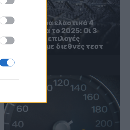
Τα καλύτερα ελαστικά 4
εποχών για το 2025: Οι 3
καλύτερες επιλογές
σύμφωνα με διεθνές τεστ
4