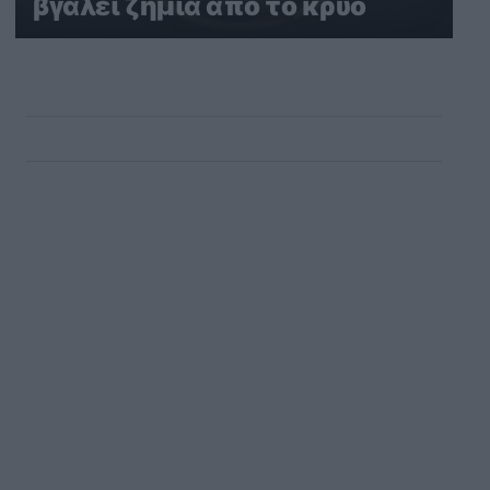
βγάλει ζημιά από το κρύο