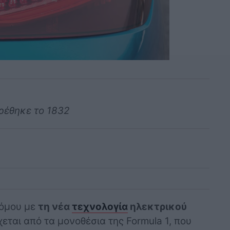
ρέθηκε το 1832
ρόμου με
τη νέα
τεχνολογία
ηλεκτρικού
ται από τα μονοθέσια της Formula 1, που