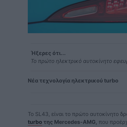
Ήξερες ότι...
Το πρώτο ηλεκτρικό αυτοκίνητο εφευ
Nέα τεχνολογία ηλεκτρικού turbo
Το SL43, είναι το πρώτο αυτοκίνητο δ
turbo
της Mercedes-AMG,
που προέρχε