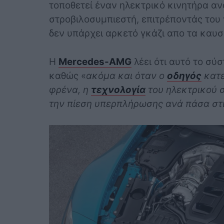
τοποθετεί έναν ηλεκτρικό κινητήρα α
στροβιλοσυμπιεστή, επιτρέποντάς του 
δεν υπάρχει αρκετό γκάζι απο τα καυσ
Η
Mercedes-AMG
λέει ότι αυτό το σύ
καθώς «
ακόμα και όταν ο
οδηγός
κατε
φρένα, η
τεχνολογία
του ηλεκτρικού σ
την πίεση υπερπλήρωσης ανά πάσα στ