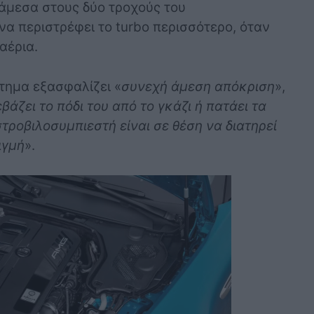
νάμεσα στους δύο τροχούς του
να περιστρέφει το turbo περισσότερο, όταν
αέρια.
στημα εξασφαλίζει «
συνεχή άμεση απόκριση
»,
βάζει το πόδι του από το γκάζι ή πατάει τα
τροβιλοσυμπιεστή είναι σε θέση να διατηρεί
ιγμή
».