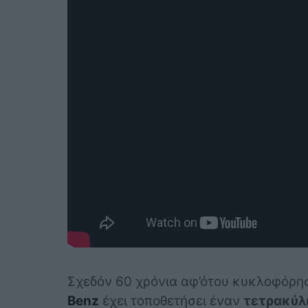
Σχεδόν 60 χρόνια αφ’ότου κυκλοφόρησ
Benz
έχει τοποθετήσει έναν
τετρακύλ