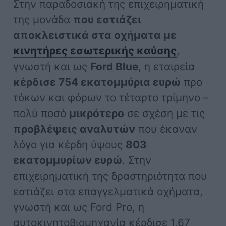
Στην παραδοσιακή της επιχειρηματική
της μονάδα
που εστιάζει
αποκλειστικά στα οχήματα με
κινητήρες εσωτερικής καύσης
,
γνωστή και ως
Ford Blue
, η εταιρεία
κέρδισε 754 εκατομμύρια ευρώ
προ
τόκων και φόρων το τέταρτο τρίμηνο –
πολύ ποσό
μικρότερο
σε σχέση με τις
προβλέψεις αναλυτών
που έκαναν
λόγο για κέρδη ύψους
803
εκατομμυρίων ευρώ
. Στην
επιχειρηματική της δραστηριότητα που
εστιάζει στα επαγγελματικά οχήματα,
γνωστή και ως Ford Pro, η
αυτοκινητοβιομηχανία κέρδισε 1,67