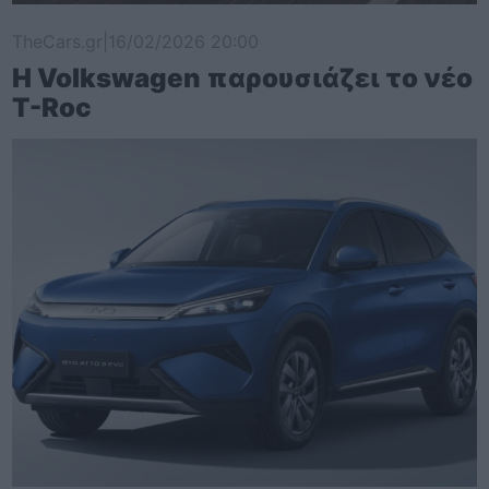
TheCars.gr
|
16/02/2026 20:00
Η Volkswagen παρουσιάζει το νέο
T-Roc