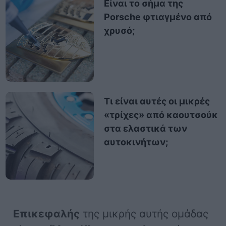
Είναι το σήμα της
Porsche φτιαγμένο από
χρυσό;
Τι είναι αυτές οι μικρές
«τρίχες» από καουτσούκ
στα ελαστικά των
αυτοκινήτων;
Επικεφαλής
της μικρής αυτής ομάδας