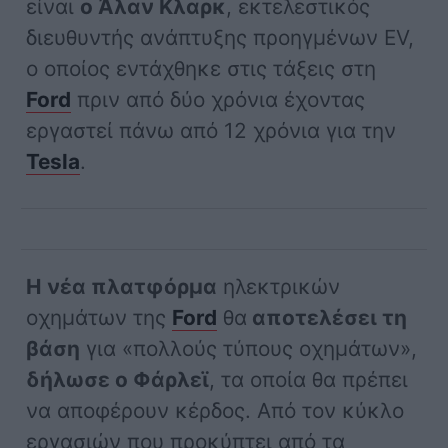
είναι
ο Άλαν Κλαρκ
, εκτελεστικός
διευθυντής ανάπτυξης προηγμένων EV,
ο οποίος εντάχθηκε στις τάξεις στη
Ford
πριν από δύο χρόνια έχοντας
εργαστεί πάνω από 12 χρόνια για την
Tesla
.
Η νέα πλατφόρμα
ηλεκτρικών
οχημάτων της
Ford
θα
αποτελέσει τη
βάση
για «πολλούς τύπους οχημάτων»,
δήλωσε ο Φάρλεϊ
, τα οποία θα πρέπει
να αποφέρουν κέρδος. Από τον κύκλο
εργασιών που προκύπτει από τα