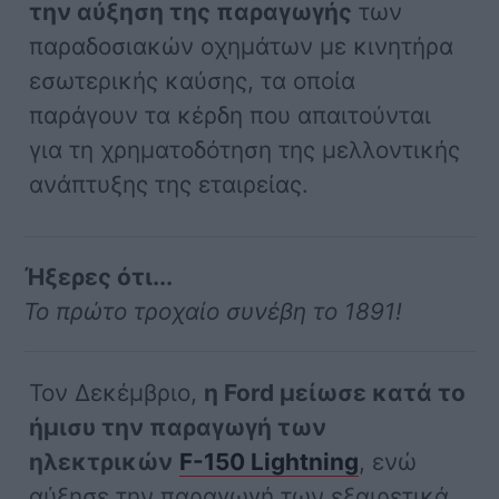
την αύξηση της παραγωγής
των
παραδοσιακών οχημάτων με κινητήρα
εσωτερικής καύσης, τα οποία
παράγουν τα κέρδη που απαιτούνται
για τη χρηματοδότηση της μελλοντικής
ανάπτυξης της εταιρείας.
Ήξερες ότι...
Το πρώτο τροχαίο συνέβη το 1891!
Τον Δεκέμβριο,
η Ford μείωσε κατά το
ήμισυ την παραγωγή των
ηλεκτρικών
F-150 Lightning
, ενώ
αύξησε την παραγωγή των εξαιρετικά