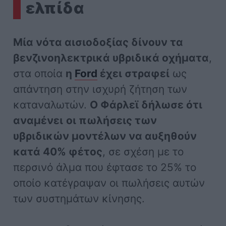
ελπίδα
Μία νότα αισιοδοξίας δίνουν τα
βενζινοηλεκτρικά υβριδικά οχήματα
,
στα οποία
η
Ford
έχει στραφεί
ως
απάντηση στην ισχυρή ζήτηση των
καταναλωτών.
Ο Φάρλεϊ δήλωσε ότι
αναμένει
οι πωλήσεις των
υβριδικών μοντέλων να αυξηθούν
κατά 40% φέτος
, σε σχέση με το
περσινό άλμα που έφτασε το 25% το
οποίο κατέγραψαν οι πωλήσεις αυτών
των συστημάτων κίνησης.