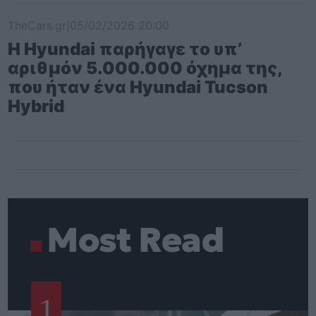
TheCars.gr
|
05/02/2026 20:00
Η Hyundai παρήγαγε το υπ’
αριθμόν 5.000.000 όχημα της,
που ήταν ένα Hyundai Tucson
Hybrid
Most Read
1