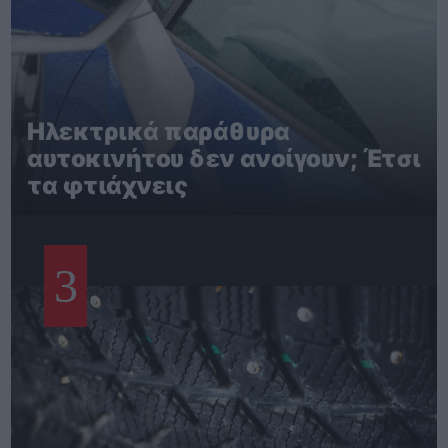
Ηλεκτρικά παράθυρα
αυτοκινήτου δεν ανοίγουν; Έτσι
τα φτιάχνεις
3