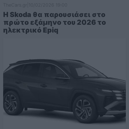
TheCars.gr
|
10/02/2026 19:00
Η Skoda θα παρουσιάσει στο
πρώτο εξάμηνο του 2026 το
ηλεκτρικό Epiq