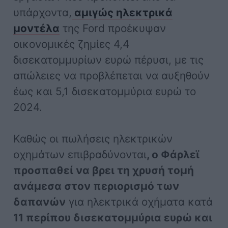
υπάρχοντα,
αμιγώς ηλεκτρικά
μοντέλα
της Ford προέκυψαν
οικονομικές ζημίες 4,4
δισεκατομμυρίων ευρώ πέρυσι, με τις
απώλειες να προβλέπεται να αυξηθούν
έως και 5,1 δισεκατομμύρια ευρώ το
2024.
Καθώς οι πωλήσεις ηλεκτρικών
οχημάτων επιβραδύνονται
, ο Φάρλεϊ
προσπαθεί να βρει τη χρυσή τομή
ανάμεσα στον περιορισμό των
δαπανών
για ηλεκτρικά οχήματα κατά
11 περίπου δισεκατομμύρια ευρώ και