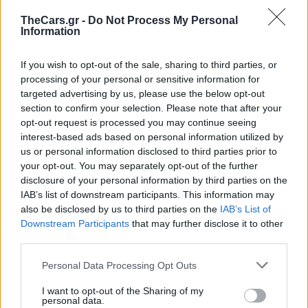
Πηγή: AUTOMOTIVE NEWS
TheCars.gr -
Do Not Process My Personal
Information
If you wish to opt-out of the sale, sharing to third parties, or
About the author
processing of your personal or sensitive information for
targeted advertising by us, please use the below opt-out
section to confirm your selection. Please note that after your
Σάλι Καρέρα
opt-out request is processed you may continue seeing
interest-based ads based on personal information utilized by
us or personal information disclosed to third parties prior to
your opt-out. You may separately opt-out of the further
disclosure of your personal information by third parties on the
Ford
Ηλεκτρικά αυτοκίνητα
IAB’s list of downstream participants. This information may
also be disclosed by us to third parties on the
IAB’s List of
Downstream Participants
that may further disclose it to other
third parties.
Personal Data Processing Opt Outs
I want to opt-out of the Sharing of my
personal data.