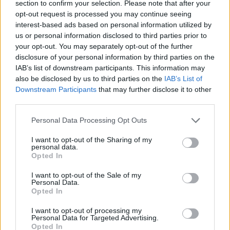
section to confirm your selection. Please note that after your
opt-out request is processed you may continue seeing
interest-based ads based on personal information utilized by
us or personal information disclosed to third parties prior to
your opt-out. You may separately opt-out of the further
disclosure of your personal information by third parties on the
IAB’s list of downstream participants. This information may
also be disclosed by us to third parties on the
IAB’s List of
Downstream Participants
that may further disclose it to other
TheCars.gr
|
19/02/2026 18:00
third parties.
Δοκιμάζουμε το οικογενειακό
Personal Data Processing Opt Outs
ηλεκτρικό Omoda 5
I want to opt-out of the Sharing of my
personal data.
Opted In
I want to opt-out of the Sale of my
Personal Data.
Opted In
I want to opt-out of processing my
Personal Data for Targeted Advertising.
Opted In