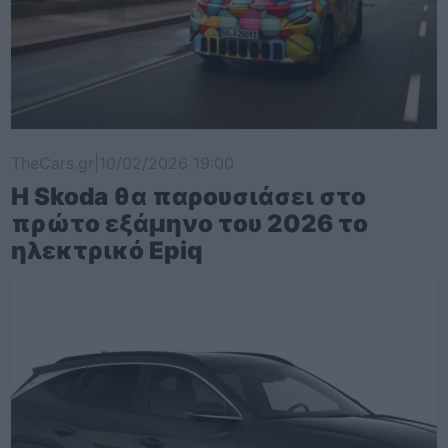
TheCars.gr
|
10/02/2026 19:00
Η Skoda θα παρουσιάσει στο
πρώτο εξάμηνο του 2026 το
ηλεκτρικό Epiq