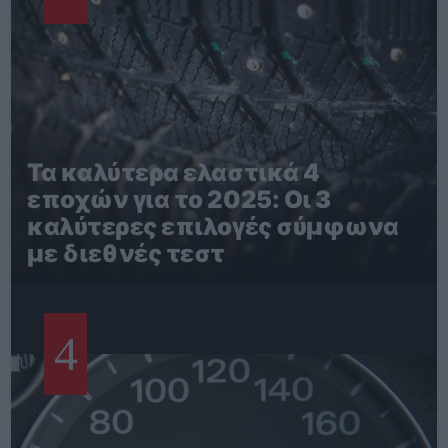
Τα καλύτερα ελαστικά 4
εποχών για το 2025: Οι 3
καλύτερες επιλογές σύμφωνα
με διεθνές τεστ
4