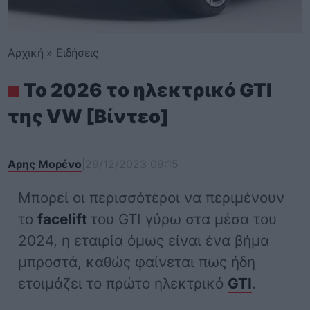
Αρχική
»
Ειδήσεις
Το 2026 το ηλεκτρικό GTI
της VW [Βίντεο]
Αρης Μορένο
|
29/12/2023 09:15
Μπορεί οι περισσότεροι να περιμένουν
το
facelift
του GTI γύρω στα μέσα του
2024, η εταιρία όμως είναι ένα βήμα
μπροστά, καθώς φαίνεται πως ήδη
ετοιμάζει το πρώτο ηλεκτρικό
GTI
.