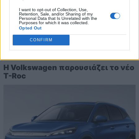
I want to opt-out of Collection, Use,
Retention, Sale, and/or Sharing of my
Personal Data that Is Unrelated with the
Purposes for which it was collected.
Opted Out
CONFIRM
TheCars.gr
|
16/02/2026 20:00
Η Volkswagen παρουσιάζει το νέο
T-Roc