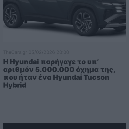
TheCars.gr
|
05/02/2026 20:00
Η Hyundai παρήγαγε το υπ’
αριθμόν 5.000.000 όχημα της,
που ήταν ένα Hyundai Tucson
Hybrid