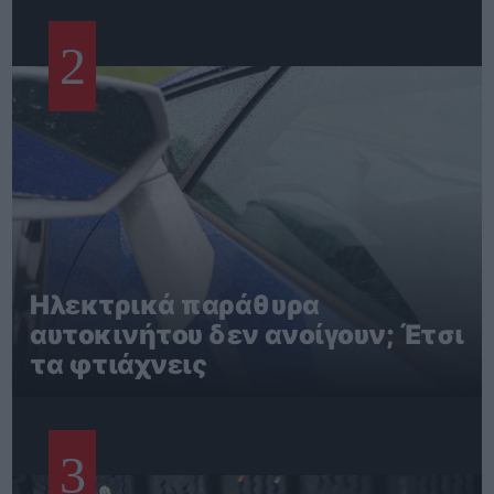
2
Ηλεκτρικά παράθυρα
αυτοκινήτου δεν ανοίγουν; Έτσι
τα φτιάχνεις
3