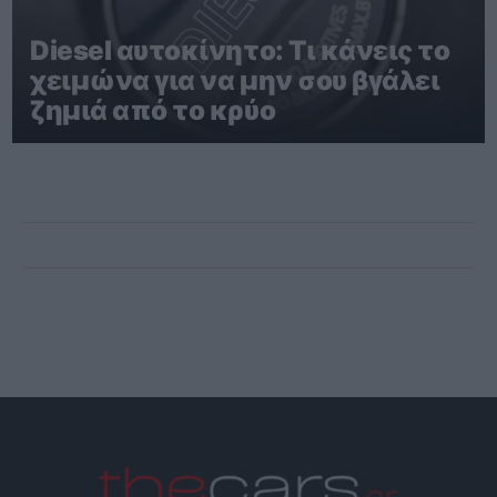
Diesel αυτοκίνητο: Τι κάνεις το
χειμώνα για να μην σου βγάλει
ζημιά από το κρύο